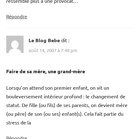
ressemble plus à une provocat…
Répondre
Le Blog Bebe
dit :
août 14, 2007 à 7:48 pm
Faire de sa mère, une grand-mère
Lorsqu’on attend son premier enfant, on vit un
bouleversement intérieur profond : le changement de
statut. De fille (ou fils) de ses parents, on devient mère
(ou père) de son (ou ses) enfant(s). Cela fait partie du
stress de la
Répondre