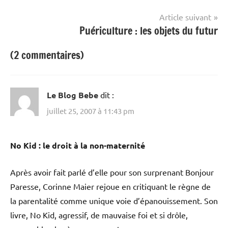
Article suivant
Puériculture : les objets du futur
(2 commentaires)
Le Blog Bebe
dit :
juillet 25, 2007 à 11:43 pm
No Kid : le droit à la non-maternité
Après avoir fait parlé d’elle pour son surprenant Bonjour
Paresse, Corinne Maier rejoue en critiquant le règne de
la parentalité comme unique voie d’épanouissement. Son
livre, No Kid, agressif, de mauvaise foi et si drôle,