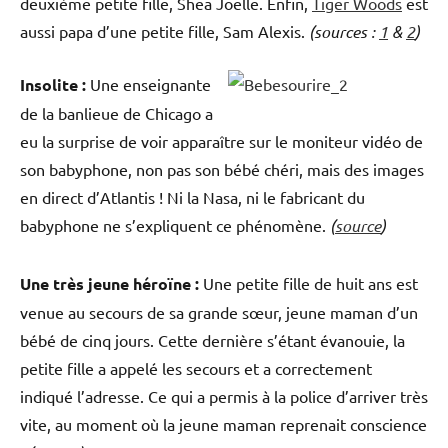
deuxième petite fille, Shea Joelle. Enfin,
Tiger Woods
est
aussi papa d’une petite fille, Sam Alexis.
(sources :
1
&
2
)
Insolite :
Une enseignante
de la banlieue de Chicago a
eu la surprise de voir apparaître sur le moniteur vidéo de
son babyphone, non pas son bébé chéri, mais des images
en direct d’Atlantis ! Ni la Nasa, ni le fabricant du
babyphone ne s’expliquent ce phénomène.
(
source
)
Une très jeune héroïne :
Une petite fille de huit ans est
venue au secours de sa grande sœur, jeune maman d’un
bébé de cinq jours. Cette dernière s’étant évanouie, la
petite fille a appelé les secours et a correctement
indiqué l’adresse. Ce qui a permis à la police d’arriver très
vite, au moment où la jeune maman reprenait conscience