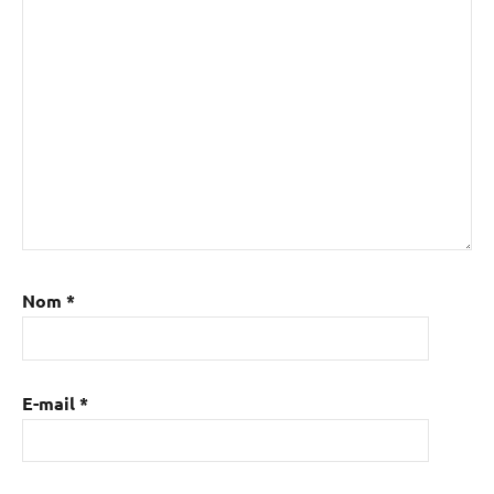
Nom
*
E-mail
*