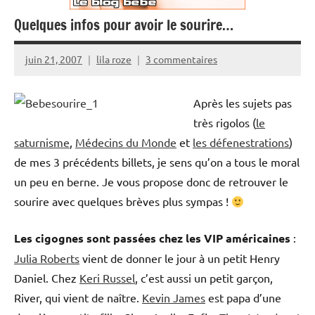
Quelques infos pour avoir le sourire…
juin 21, 2007
lila roze
3 commentaires
Après les sujets pas
très rigolos (
le
saturnisme
,
Médecins du Monde
et
les défenestrations
)
de mes 3 précédents billets, je sens qu’on a tous le moral
un peu en berne. Je vous propose donc de retrouver le
sourire avec quelques brèves plus sympas !
Les cigognes sont passées chez les VIP américaines
:
Julia Roberts
vient de donner le jour à un petit Henry
Daniel. Chez
Keri Russel
, c’est aussi un petit garçon,
River, qui vient de naître.
Kevin James
est papa d’une