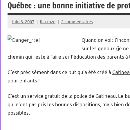
Québec : une bonne initiative de pro
juin 3, 2007
lila roze
2 commentaires
Quand on voit l’incon
sur les genoux (je ne
chemin qui reste à faire sur l’éducation des parents à 
C’est précisément dans ce but qu’a été créé à
Gatine
pour enfants
!
C’est un service gratuit de la police de Gatineau. Le
qui n’ont pas pris les bonnes dispositions, mais bien de
possibles.