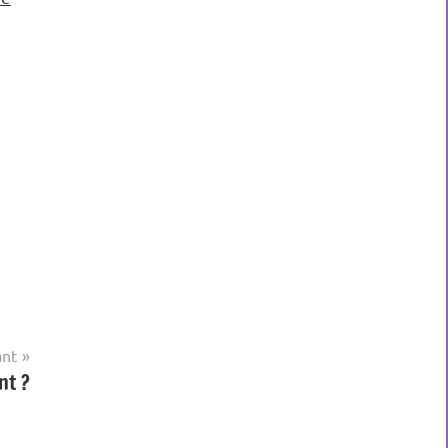
ant
nt ?