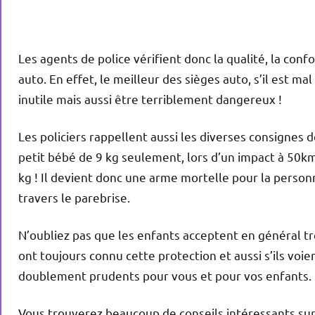
Les agents de police vérifient donc la qualité, la confo
auto. En effet, le meilleur des sièges auto, s’il est m
inutile mais aussi être terriblement dangereux !
Les policiers rappellent aussi les diverses consignes d
petit bébé de 9 kg seulement, lors d’un impact à 50k
kg ! Il devient donc une arme mortelle pour la personn
travers le parebrise.
N’oubliez pas que les enfants acceptent en général très 
ont toujours connu cette protection et aussi s’ils vo
doublement prudents pour vous et pour vos enfants.
Vous trouverez beaucoup de conseils intéressants su