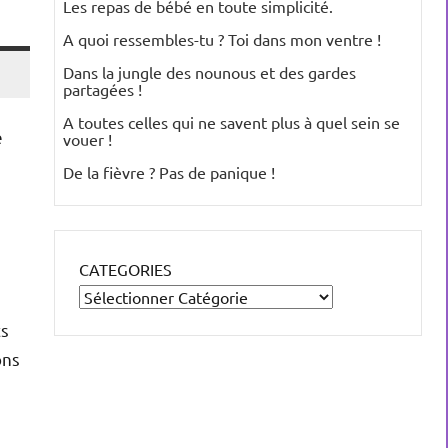
Les repas de bébé en toute simplicité.
A quoi ressembles-tu ? Toi dans mon ventre !
Dans la jungle des nounous et des gardes
partagées !
A toutes celles qui ne savent plus à quel sein se
é
vouer !
De la fièvre ? Pas de panique !
CATEGORIES
ts
ons