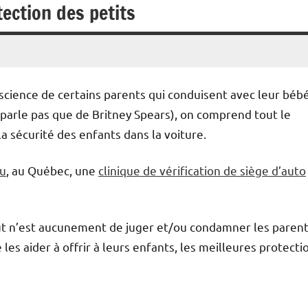
tection des petits
science de certains parents qui conduisent avec leur béb
 parle pas que de Britney Spears), on comprend tout le
la sécurité des enfants dans la voiture.
au
, au Québec, une
clinique de vérification de siège d’auto
 but n’est aucunement de juger et/ou condamner les paren
 les aider à offrir à leurs enfants, les meilleures protecti