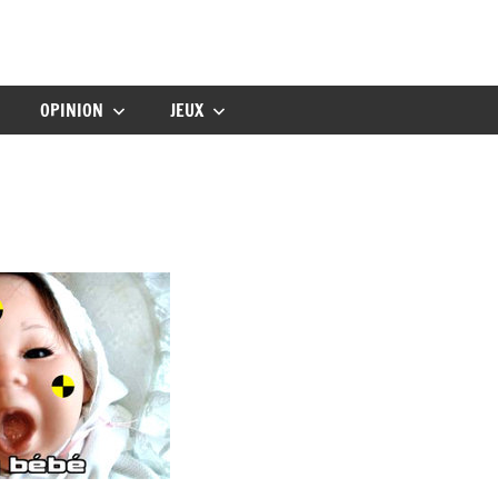
gbebe
OPINION
JEUX