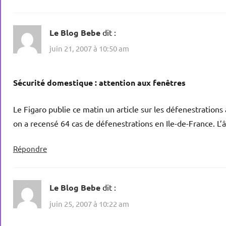
Le Blog Bebe
dit :
juin 21, 2007 à 10:50 am
Sécurité domestique : attention aux fenêtres
Le Figaro publie ce matin un article sur les défenestrations
on a recensé 64 cas de défenestrations en Ile-de-France. L’
Répondre
Le Blog Bebe
dit :
juin 25, 2007 à 10:22 am