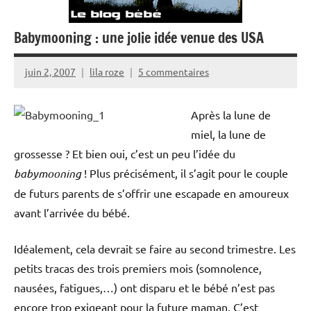
Babymooning : une jolie idée venue des USA
juin 2, 2007
lila roze
5 commentaires
Après la lune de
miel, la lune de
grossesse ? Et bien oui, c’est un peu l’idée du
babymooning
! Plus précisément, il s’agit pour le couple
de futurs parents de s’offrir une escapade en amoureux
avant l’arrivée du bébé.
Idéalement, cela devrait se faire au second trimestre. Les
petits tracas des trois premiers mois (somnolence,
nausées, fatigues,…) ont disparu et le bébé n’est pas
encore trop exigeant pour la future maman. C’est