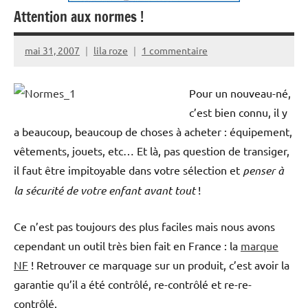
Attention aux normes !
mai 31, 2007
lila roze
1 commentaire
Pour un nouveau-né,
c’est bien connu, il y
a beaucoup, beaucoup de choses à acheter : équipement,
vêtements, jouets, etc… Et là, pas question de transiger,
il faut être impitoyable dans votre sélection et
penser à
la sécurité de votre enfant avant tout
!
Ce n’est pas toujours des plus faciles mais nous avons
cependant un outil très bien fait en France : la
marque
NF
! Retrouver ce marquage sur un produit, c’est avoir la
garantie qu’il a été contrôlé, re-contrôlé et re-re-
contrôlé.