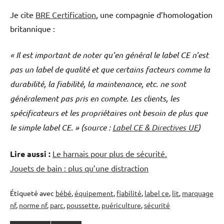
Je cite
BRE Certification
, une compagnie d’homologation
britannique :
« Il est important de noter qu’en général le label CE n’est
pas un label de qualité et que certains facteurs comme la
durabilité, la fiabilité, la maintenance, etc. ne sont
généralement pas pris en compte. Les clients, les
spécificateurs et les propriétaires ont besoin de plus que
le simple label CE. » (source :
Label CE & Directives UE
)
Lire aussi :
Le harnais pour plus de sécurité.
Jouets de bain : plus qu’une distraction
Étiqueté avec
bébé
,
équipement
,
fiabilité
,
label ce
,
lit
,
marquage
nf
,
norme nf
,
parc
,
poussette
,
puériculture
,
sécurité