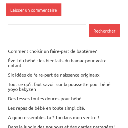
Rechercher
Rechercher
Comment choisir un faire-part de baptême?
Éveil du bébé : les bienfaits du hamac pour votre
enfant
Six idées de faire-part de naissance originaux
Tout ce qu’il faut savoir sur la poussette pour bébé
yoyo babyzen
Des fesses toutes douces pour bébé.
Les repas de bébé en toute simplicité.
A quoi ressembles-tu ? Toi dans mon ventre !
Dans la jungle des nounous et des gardes partagées !