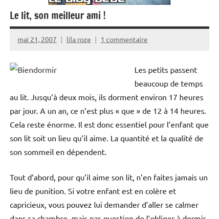
Le lit, son meilleur ami !
mai 21, 2007
lila roze
1 commentaire
Les petits passent
beaucoup de temps
au lit. Jusqu’à deux mois, ils dorment environ 17 heures
par jour. A un an, ce n’est plus « que » de 12 à 14 heures.
Cela reste énorme. Il est donc essentiel pour l’enfant que
son lit soit un lieu qu’il aime. La quantité et la qualité de
son sommeil en dépendent.
Tout d’abord, pour qu’il aime son lit, n’en faites jamais un
lieu de punition. Si votre enfant est en colère et
capricieux, vous pouvez lui demander d’aller se calmer
dans sa chambre, mais pas question de l’obliger à dormir