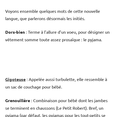
Voyons ensemble quelques mots de cette nouvelle
langue, que parlerons désormais les initiés.
Dors-bien
: Terme à l’allure d’un voeu, pour désigner un
vêtement somme toute assez prosaïque : le pyjama.
Gigoteuse
: Appelée aussi turbulette, elle ressemble à
un sac de couchage pour bébé.
Grenouillère
: Combinaison pour bébé dont les jambes
se terminent en chaussons (Le Petit Robert). Bref, un
pyjama (par défaut, les pyjamas pour les tout-petits se