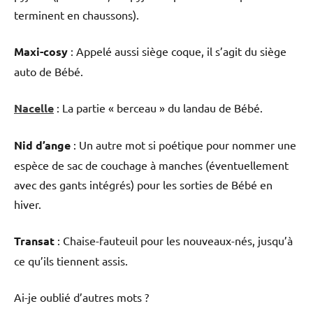
terminent en chaussons).
Maxi-cosy
: Appelé aussi siège coque, il s’agit du siège
auto de Bébé.
Nacelle
: La partie « berceau » du landau de Bébé.
Nid d’ange
: Un autre mot si poétique pour nommer une
espèce de sac de couchage à manches (éventuellement
avec des gants intégrés) pour les sorties de Bébé en
hiver.
Transat
: Chaise-fauteuil pour les nouveaux-nés, jusqu’à
ce qu’ils tiennent assis.
Ai-je oublié d’autres mots ?