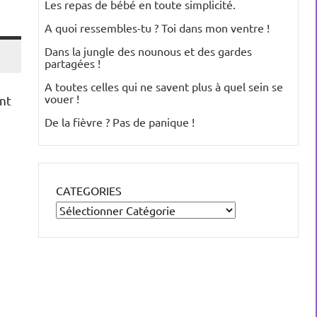
Les repas de bébé en toute simplicité.
A quoi ressembles-tu ? Toi dans mon ventre !
Dans la jungle des nounous et des gardes
partagées !
A toutes celles qui ne savent plus à quel sein se
vouer !
ent
De la fièvre ? Pas de panique !
CATEGORIES
n