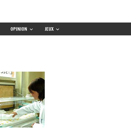
gbebe
OPINION
JEUX