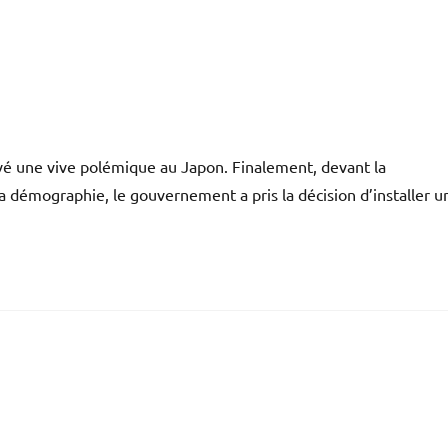
levé une vive polémique au Japon. Finalement, devant la
a démographie, le gouvernement a pris la décision d’installer u