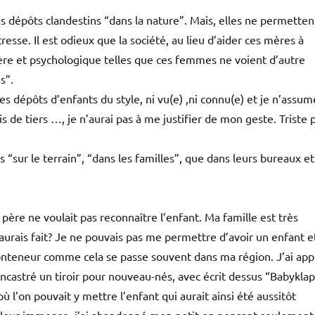
s dépôts clandestins “dans la nature”. Mais, elles ne permetten
se. Il est odieux que la société, au lieu d’aider ces mères à
cière et psychologique telles que ces femmes ne voient d’autre
s”.
es dépôts d’enfants du style, ni vu(e) ,ni connu(e) et je n’assum
 de tiers …, je n’aurai pas à me justifier de mon geste. Triste 
 “sur le terrain”, “dans les familles”, que dans leurs bureaux et
 père ne voulait pas reconnaître l’enfant. Ma famille est très
’aurais fait? Je ne pouvais pas me permettre d’avoir un enfant e
onteneur comme cela se passe souvent dans ma région. J’ai app
 encastré un tiroir pour nouveau-nés, avec écrit dessus “Babykla
 l’on pouvait y mettre l’enfant qui aurait ainsi été aussitôt