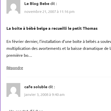
Le Blog Bebe
dit :
novembre 21, 2007 à 11:16 pm
La boîte à bébé belge a recueilli le petit Thomas
En février dernier, l’installation d’une boîte à bébés a sou
multiplication des avortements et la baisse dramatique de l
première bo…
Répondre
cafe soluble
dit :
janvier 3, 2008 à 9:40 am