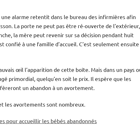
une alarme retentit dans le bureau des infirmières afin
on. La porte ne peut pas être ré-ouverte de l’extérieur, 
anche, la mère peut revenir sur sa décision pendant huit
t confié à une famille d’accueil. C’est seulement ensuite
ais œil l’apparition de cette boîte. Mais dans un pays o
é primordial, quelqu’en soit le prix. Il espère que les
éfèreront un abandon à un avortement.
 et les avortements sont nombreux.
s pour accueillir les bébés abandonnés