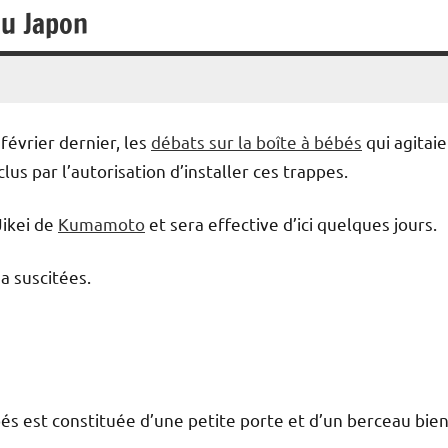
au Japon
février dernier, les
débats sur la boîte à bébés
qui agitai
lus par l’autorisation d’installer ces trappes.
Jikei de
Kumamoto
et sera effective d’ici quelques jours.
 a suscitées.
és est constituée d’une petite porte et d’un berceau bie