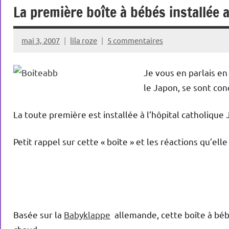
La première boîte à bébés installée 
mai 3, 2007
lila roze
5 commentaires
Je vous en parlais en 
le Japon, se sont conc
La toute première est installée à l’hôpital catholique 
Petit rappel sur cette « boîte » et les réactions qu’elle
Basée sur la
Babyklappe
allemande, cette boîte à béb