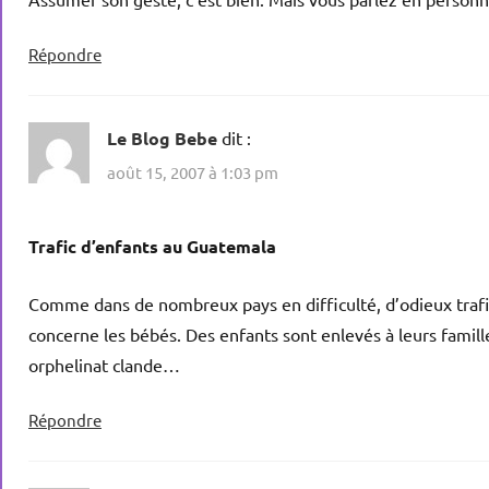
Répondre
Le Blog Bebe
dit :
août 15, 2007 à 1:03 pm
Trafic d’enfants au Guatemala
Comme dans de nombreux pays en difficulté, d’odieux trafic
concerne les bébés. Des enfants sont enlevés à leurs famil
orphelinat clande…
Répondre