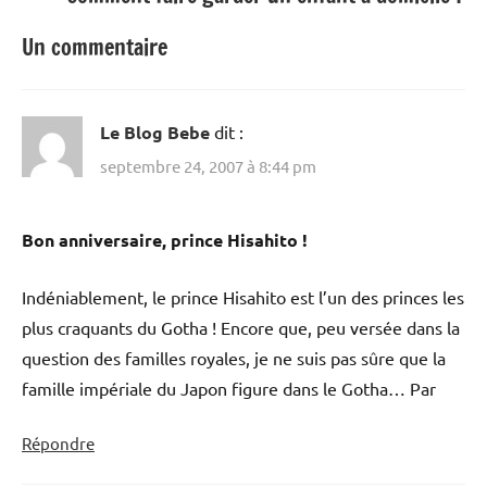
Un commentaire
Le Blog Bebe
dit :
septembre 24, 2007 à 8:44 pm
Bon anniversaire, prince Hisahito !
Indéniablement, le prince Hisahito est l’un des princes les
plus craquants du Gotha ! Encore que, peu versée dans la
question des familles royales, je ne suis pas sûre que la
famille impériale du Japon figure dans le Gotha… Par
Répondre