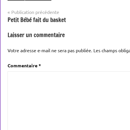
Navigation
Publication précédente
Petit Bébé fait du basket
de
l’article
Laisser un commentaire
Votre adresse e-mail ne sera pas publiée.
Les champs obliga
Commentaire
*