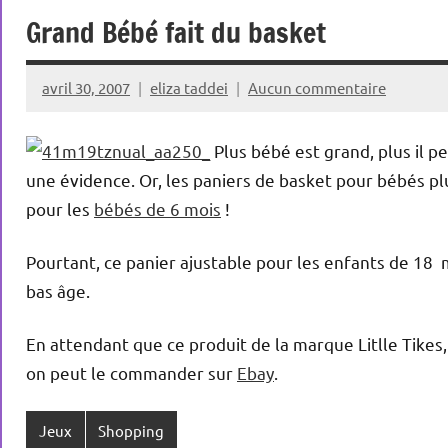
Grand Bébé fait du basket
avril 30, 2007
eliza taddei
Aucun commentaire
Plus bébé est grand, plus il p
une évidence. Or, les paniers de basket pour bébés p
pour les
bébés de 6 mois
!
Pourtant, ce panier ajustable pour les enfants de 18 
bas âge.
En attendant que ce produit de la marque Litlle Tikes
on peut le commander sur
Ebay
.
Jeux
Shopping