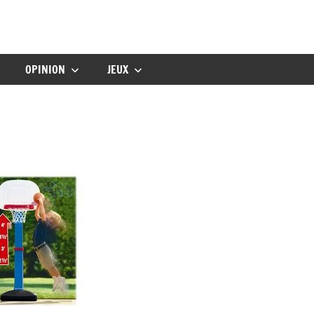
gbebe
OPINION
JEUX