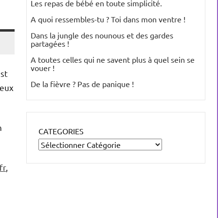
Les repas de bébé en toute simplicité.
A quoi ressembles-tu ? Toi dans mon ventre !
Dans la jungle des nounous et des gardes
partagées !
A toutes celles qui ne savent plus à quel sein se
vouer !
est
De la fièvre ? Pas de panique !
ceux
n
CATEGORIES
fr
,