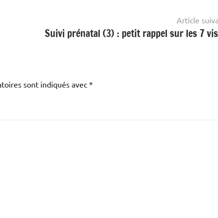
Article suiv
Suivi prénatal (3) : petit rappel sur les 7 vis
toires sont indiqués avec
*