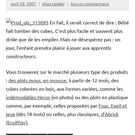
avril 28, 2007
eliza taddei
Aucun commentaire
En fait, il serait correct de dire : Bébé
fait tomber des cubes. C’est plus facile et souvent plus
drôle que de les empiler. Mais ne désespérez pas : un
jour, l’enfant prendra plaisir à jouer aux apprentis
constructeurs.
Vous trouverez sur le marché plusieurs type des produits
:
des plots mous, en mousse
, à partir de 12 mois, des
cubes colorées en bois, aux formes variées, comme les
indémodables Heros
(en photo) ou des plots en plastique
comme, par exemple, celles proposées par
Fnac, Eveil et
jeux
(dès 18 mois) ou celles, plus classiques,
d’Abrick
(Ecoiffier)
.