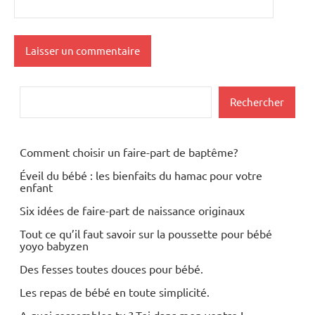
Rechercher
Rechercher
Comment choisir un faire-part de baptême?
Éveil du bébé : les bienfaits du hamac pour votre
enfant
Six idées de faire-part de naissance originaux
Tout ce qu’il faut savoir sur la poussette pour bébé
yoyo babyzen
Des fesses toutes douces pour bébé.
Les repas de bébé en toute simplicité.
A quoi ressembles-tu ? Toi dans mon ventre !