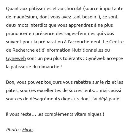
Quant aux pâtisseries et au chocolat (source importante
de magnésium, dont vous avez tant besoin !), ce sont
deux mots interdits que vous apprendrez à ne plus
prononcer en présence des sages-femmes qui vous
suivent pour la préparation à l’accouchement. L
e
Centre
de Recherche et d’Information Nutritionnelles
ou
Gyneweb
sont un peu plus tolérants : Gynéweb accepte
la patisserie du dimanche !
Bon, vous pouvez toujours vous rabattre sur le riz et les
pâtes, sources excellentes de sucres lents… mais aussi
sources de désagréments digestifs dont j’ai déjà parlé.
Il vous reste… les compléments vitaminiques !
Photo :
Flickr
.