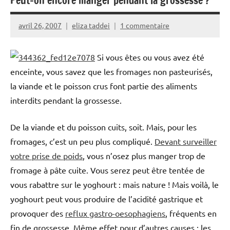
Peut-on encore manger pendant la grossesse ?
avril 26, 2007
eliza taddei
1 commentaire
Si vous êtes ou vous avez été
enceinte, vous savez que les fromages non pasteurisés,
la viande et le poisson crus font partie des aliments
interdits pendant la grossesse.
De la viande et du poisson cuits, soit. Mais, pour les
fromages, c’est un peu plus compliqué.
Devant surveiller
votre prise de poids
, vous n’osez plus manger trop de
fromage à pâte cuite. Vous serez peut être tentée de
vous rabattre sur le yoghourt : mais nature ! Mais voilà, le
yoghourt peut vous produire de l’acidité gastrique et
provoquer des
reflux gastro-oesophagiens
, fréquents en
fin de grossesse. Même effet pour d’autres causes : les