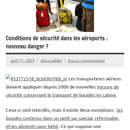
Conditions de sécurité dans les aéroports :
nouveau danger ?
avril 11, 2007
eliza taddei
Aucun commentaire
Les transporteurs aériens
doivent appliquer depuis 2006 de nouvelles
mesure de
sécurité concernant le transport de liquides en cabine
.
Ceux-ci sont interdits, mais il existe deux exceptions :
les
liquides contenus dans un petit sac spécial, refermable,
et les aliments pour bébé
. Ce qui suppose une