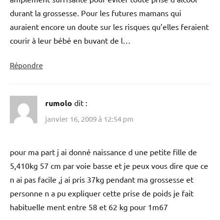
durant la grossesse. Pour les futures mamans qui
auraient encore un doute sur les risques qu’elles feraient
courir à leur bébé en buvant de l…
Répondre
rumolo
dit :
janvier 16, 2009 à 12:54 pm
pour ma part j ai donné naissance d une petite fille de
5,410kg 57 cm par voie basse et je peux vous dire que ce
n ai pas facile ,j ai pris 37kg pendant ma grossesse et
personne n a pu expliquer cette prise de poids je fait
habituelle ment entre 58 et 62 kg pour 1m67