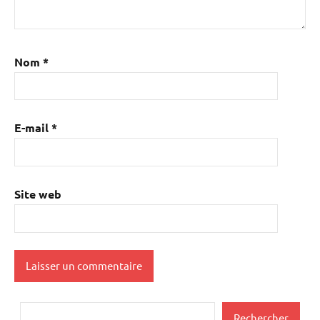
Nom
*
E-mail
*
Site web
Rechercher
Rechercher