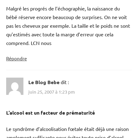
Malgré les progrés de l’échographie, la naissance du
bébé réserve encore beaucoup de surprises. On ne voit
pas les cheveux par exemple. La taille et le poids ne sont
qu’estimés avec toute la marge d’erreur que cela
comprend. LCN nous
Répondre
Le Blog Bebe
dit :
juin 25, 2007 à 1:23 pm
L’alcool est un facteur de prématurité
Le syndrôme d’alcoolisation fœtale était déjà une raison
amplement suffisante pour éviter toute prise d’alcool