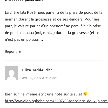
La chère Lila Rozé nous parle ici de la prise de poids de la
maman durant la grossesse et de ses dangers. Pour ma
part, je vais te parler d’un phénomène parallèle : la prise
de poids du papa (oui, moi…) durant la grossesse (et ce
n’est pas un poisson…
Répondre
Eliza Taddei
dit :
avril 5, 2007 à 9:34 am
Bien sûr, j’ai même écrit une note sur le sujet
http://www.leblogbebe.com/2007/03/enceinte_deux_p.htm