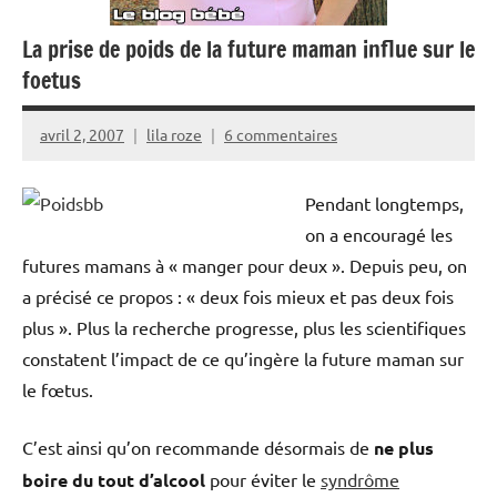
La prise de poids de la future maman influe sur le
foetus
avril 2, 2007
lila roze
6 commentaires
Pendant longtemps,
on a encouragé les
futures mamans à « manger pour deux ». Depuis peu, on
a précisé ce propos : « deux fois mieux et pas deux fois
plus ». Plus la recherche progresse, plus les scientifiques
constatent l’impact de ce qu’ingère la future maman sur
le fœtus.
C’est ainsi qu’on recommande désormais de
ne plus
boire du tout d’alcool
pour éviter le
syndrôme