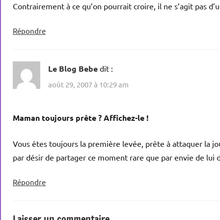
Contrairement à ce qu’on pourrait croire, il ne s’agit pas d’u
Répondre
Le Blog Bebe
dit :
août 29, 2007 à 10:29 am
Maman toujours prête ? Affichez-le !
Vous êtes toujours la première levée, prête à attaquer la j
par désir de partager ce moment rare que par envie de lui 
Répondre
Laisser un commentaire