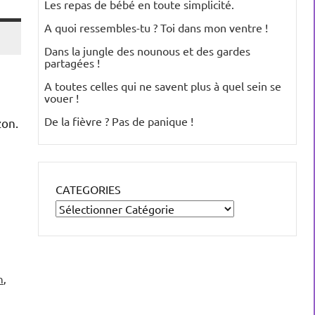
Les repas de bébé en toute simplicité.
A quoi ressembles-tu ? Toi dans mon ventre !
Dans la jungle des nounous et des gardes
partagées !
A toutes celles qui ne savent plus à quel sein se
vouer !
De la fièvre ? Pas de panique !
zon.
CATEGORIES
n
,