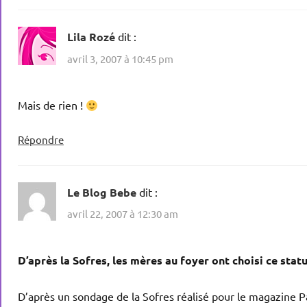
Lila Rozé
dit :
avril 3, 2007 à 10:45 pm
Mais de rien !
Répondre
Le Blog Bebe
dit :
avril 22, 2007 à 12:30 am
D’après la Sofres, les mères au foyer ont choisi ce stat
D’après un sondage de la Sofres réalisé pour le magazine Pa