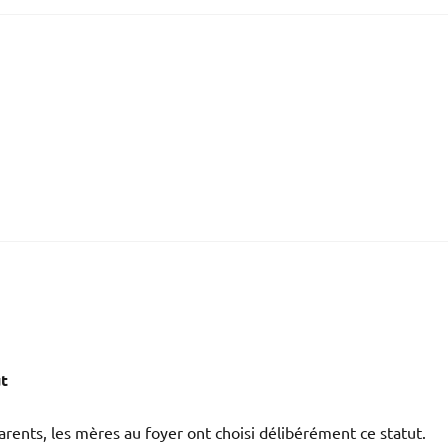
ut
rents, les mères au foyer ont choisi délibérément ce statut.