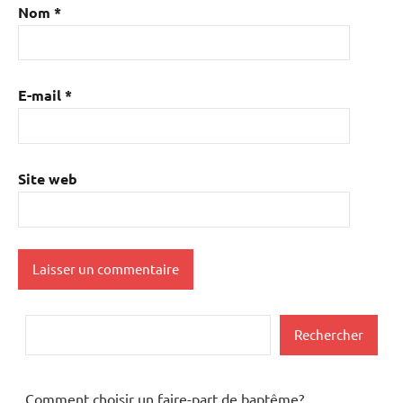
Nom
*
E-mail
*
Site web
Rechercher
Rechercher
Comment choisir un faire-part de baptême?