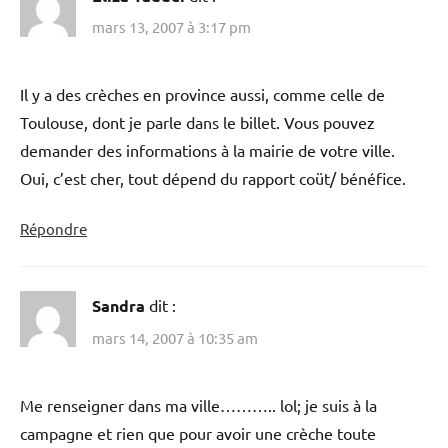
mars 13, 2007 à 3:17 pm
Il y a des crèches en province aussi, comme celle de
Toulouse, dont je parle dans le billet. Vous pouvez
demander des informations à la mairie de votre ville.
Oui, c’est cher, tout dépend du rapport coüt/ bénéfice.
Répondre
Sandra
dit :
mars 14, 2007 à 10:35 am
Me renseigner dans ma ville……….. lol; je suis à la
campagne et rien que pour avoir une crèche toute