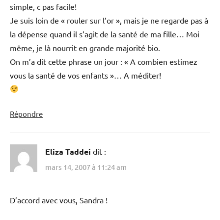
simple, c pas facile!
Je suis loin de « rouler sur l’or », mais je ne regarde pas à
la dépense quand il s’agit de la santé de ma fille… Moi
même, je là nourrit en grande majorité bio.
On m’a dit cette phrase un jour : « A combien estimez
vous la santé de vos enfants »… A méditer!
Répondre
Eliza Taddei
dit :
mars 14, 2007 à 11:24 am
D’accord avec vous, Sandra !