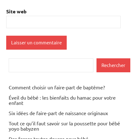
Site web
Rechercher
Rechercher
Comment choisir un faire-part de baptême?
Éveil du bébé : les bienfaits du hamac pour votre
enfant
Six idées de faire-part de naissance originaux
Tout ce qu’il faut savoir sur la poussette pour bébé
yoyo babyzen
Des fesses toutes douces pour bébé.