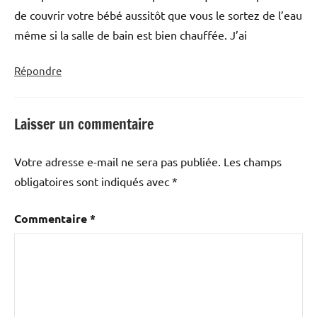
de couvrir votre bébé aussitôt que vous le sortez de l’eau
même si la salle de bain est bien chauffée. J’ai
Répondre
Laisser un commentaire
Votre adresse e-mail ne sera pas publiée.
Les champs
obligatoires sont indiqués avec
*
Commentaire
*