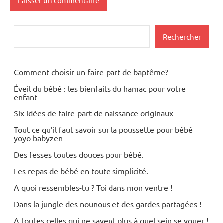
Rechercher
Rechercher
Comment choisir un faire-part de baptême?
Éveil du bébé : les bienfaits du hamac pour votre
enfant
Six idées de faire-part de naissance originaux
Tout ce qu’il faut savoir sur la poussette pour bébé
yoyo babyzen
Des fesses toutes douces pour bébé.
Les repas de bébé en toute simplicité.
A quoi ressembles-tu ? Toi dans mon ventre !
Dans la jungle des nounous et des gardes partagées !
A toutes celles qui ne savent plus à quel sein se vouer !