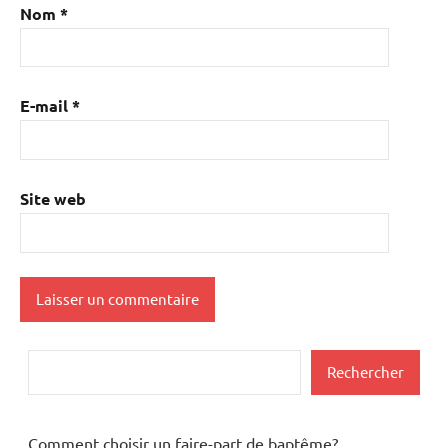
Nom
*
E-mail
*
Site web
Rechercher
Rechercher
Comment choisir un faire-part de baptême?