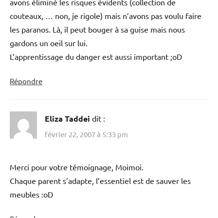
avons éliminé les risques évidents (collection de
couteaux, … non, je rigole) mais n’avons pas voulu faire
les paranos. Là, il peut bouger à sa guise mais nous
gardons un oeil sur lui.
L’apprentissage du danger est aussi important ;oD
Répondre
Eliza Taddei
dit :
février 22, 2007 à 5:33 pm
Merci pour votre témoignage, Moimoi.
Chaque parent s’adapte, l’essentiel est de sauver les
meubles :oD