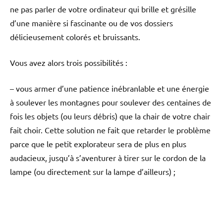
ne pas parler de votre ordinateur qui brille et grésille
d’une manière si fascinante ou de vos dossiers
délicieusement colorés et bruissants.
Vous avez alors trois possibilités :
– vous armer d’une patience inébranlable et une énergie
à soulever les montagnes pour soulever des centaines de
fois les objets (ou leurs débris) que la chair de votre chair
fait choir. Cette solution ne fait que retarder le problème
parce que le petit explorateur sera de plus en plus
audacieux, jusqu’à s’aventurer à tirer sur le cordon de la
lampe (ou directement sur la lampe d’ailleurs) ;