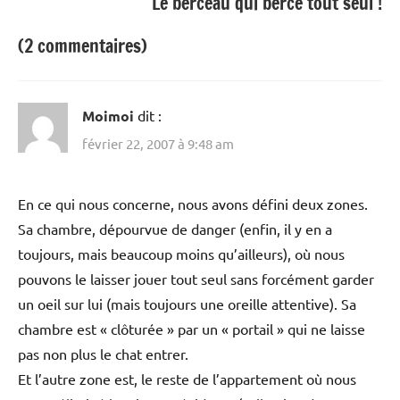
Le berceau qui berce tout seul !
(2 commentaires)
Moimoi
dit :
février 22, 2007 à 9:48 am
En ce qui nous concerne, nous avons défini deux zones.
Sa chambre, dépourvue de danger (enfin, il y en a
toujours, mais beaucoup moins qu’ailleurs), où nous
pouvons le laisser jouer tout seul sans forcément garder
un oeil sur lui (mais toujours une oreille attentive). Sa
chambre est « clôturée » par un « portail » qui ne laisse
pas non plus le chat entrer.
Et l’autre zone est, le reste de l’appartement où nous