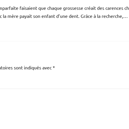
imparfaite faisaient que chaque grossesse créait des carences c
onc la mère payait son enfant d’une dent. Grâce à la recherche,…
toires sont indiqués avec
*