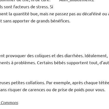
ls sont facteurs de stress. Si
ent la quantité bue, mais ne passez pas au décaféiné ou 
ût sans apporter de grands bénéfices.
vent provoquer des coliques et des diarrhées. Idéalement,
iments à problèmes. Certains bébés supportent tout, d’au
euses petites collations. Par exemple, après chaque tétée
sans risquer de carences ou de prise de poids pour vous.
a Commons