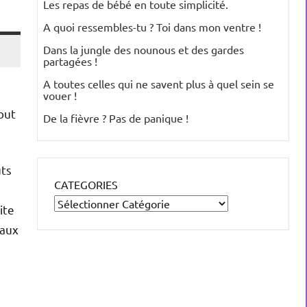
Les repas de bébé en toute simplicité.
A quoi ressembles-tu ? Toi dans mon ventre !
Dans la jungle des nounous et des gardes
partagées !
A toutes celles qui ne savent plus à quel sein se
vouer !
out
De la fièvre ? Pas de panique !
ûts
CATEGORIES
e
ite
 aux