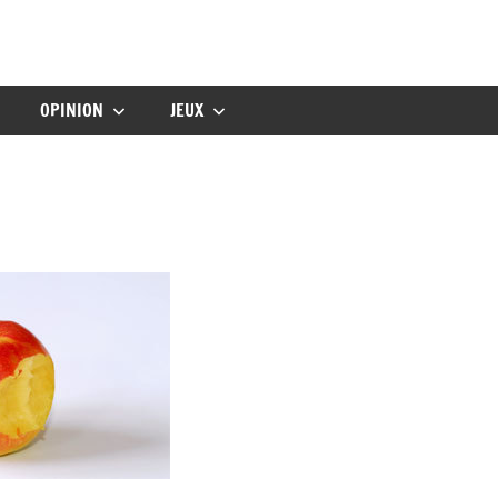
gbebe
OPINION
JEUX