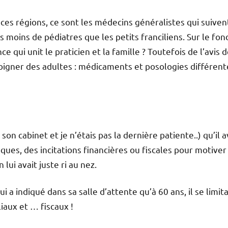
ces régions, ce sont les médecins généralistes qui suiven
ois moins de pédiatres que les petits franciliens. Sur le fon
ce qui unit le praticien et la famille ? Toutefois de l’avis 
 soigner des adultes : médicaments et posologies différent
cabinet et je n’étais pas la dernière patiente..) qu’il a
es, des incitations financières ou fiscales pour motiver
 lui avait juste ri au nez.
a indiqué dans sa salle d’attente qu’à 60 ans, il se limita
iaux et … fiscaux !