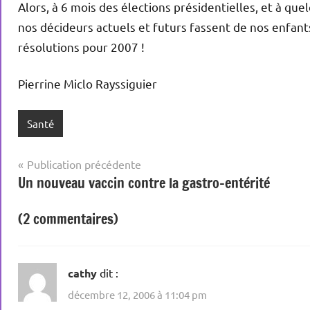
Alors, à 6 mois des élections présidentielles, et à que
nos décideurs actuels et futurs fassent de nos enfant
résolutions pour 2007 !
Pierrine Miclo Rayssiguier
Santé
Navigation
Publication précédente
Un nouveau vaccin contre la gastro-entérité
de
l’article
(2 commentaires)
cathy
dit :
décembre 12, 2006 à 11:04 pm