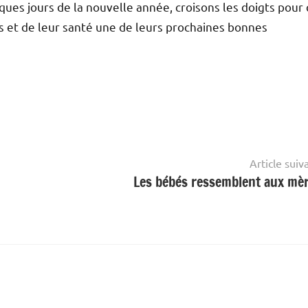
lques jours de la nouvelle année, croisons les doigts pour
s et de leur santé une de leurs prochaines bonnes
Article suiv
Les bébés ressemblent aux mèr