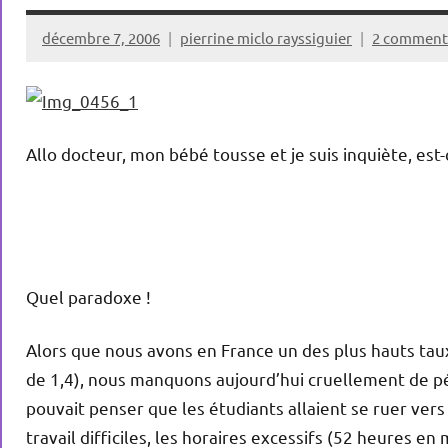
décembre 7, 2006
pierrine miclo rayssiguier
2 comment
Allo docteur, mon bébé tousse et je suis inquiète, est-
Quel paradoxe !
Alors que nous avons en France un des plus hauts ta
de 1,4), nous manquons aujourd’hui cruellement de pé
pouvait penser que les étudiants allaient se ruer vers 
travail d
ifficiles, les horaires excessifs (52 heures e