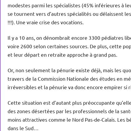
modestes parmi les spécialistes (45% inférieures à le
se tournent vers d’autres spécialités ou délaissent le
!!!). Une vraie crise des vocations.
Il y a 10 ans, on dénombrait encore 3300 pédiatres li
voire 2600 selon certaines sources. De plus, cette popu
et leur départ en retraite approche à grand pas.
Or, non seulement la pénurie existe déjà, mais les q
travers de la Commission Nationale des études en mé
irréversibles et la pénurie va donc encore empirer si 
Cette situation est d’autant plus préoccupante qu’elle
des zones désertées par les professionnels de la sant
moins attractives comme le Nord Pas-de-Calais. Les b
dans le Sud…