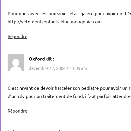
Pour nous avec les jumeaux c’était galère pour avoir un RDV
http://vetementsenfants.blog.mongenie.com
Répondre
Oxford
dit :
décembre 17, 2006 à 11:05 am
C’est nrvant de devoir harceler son pediatre pour avoir un 
d’un rdv pour un traitement de fond, i faut parfois attendr
Répondre