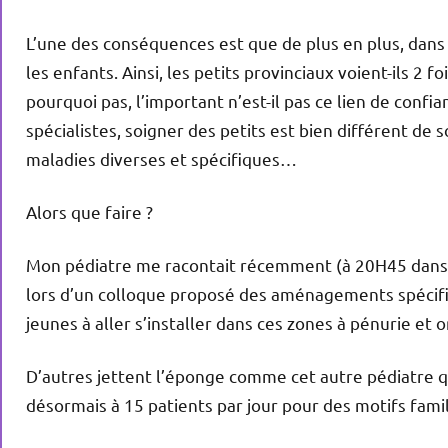
L’une des conséquences est que de plus en plus, dans 
les enfants. Ainsi, les petits provinciaux voient-ils 2 f
pourquoi pas, l’important n’est-il pas ce lien de confian
spécialistes, soigner des petits est bien différent de
maladies diverses et spécifiques…
Alors que faire ?
Mon pédiatre me racontait récemment (à 20H45 dans son 
lors d’un colloque proposé des aménagements spécifiqu
jeunes à aller s’installer dans ces zones à pénurie et on
D’autres jettent l’éponge comme cet autre pédiatre qui 
désormais à 15 patients par jour pour des motifs famil