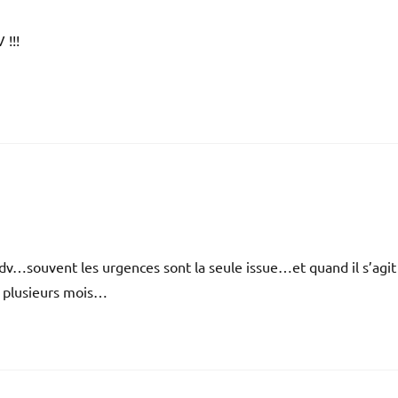
 !!!
rdv…souvent les urgences sont la seule issue…et quand il s’agit
e plusieurs mois…