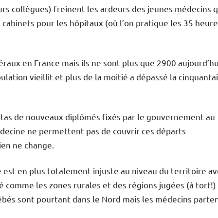
urs collègues) freinent les ardeurs des jeunes médecins q
s cabinets pour les hôpitaux (où l’on pratique les 35 heur
béraux en France mais ils ne sont plus que 2900 aujourd’hu
lation vieillit et plus de la moitié a dépassé la cinquanta
uotas de nouveaux diplômés fixés par le gouvernement au
decine ne permettent pas de couvrir ces départs
rien ne change.
 est en plus totalement injuste au niveau du territoire a
é comme les zones rurales et des régions jugées (à tort!)
ébés sont pourtant dans le Nord mais les médecins parte