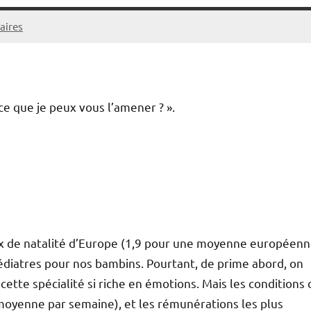
aires
ce que je peux vous l’amener ? ».
ux de natalité d’Europe (1,9 pour une moyenne européen
diatres pour nos bambins. Pourtant, de prime abord, on
cette spécialité si riche en émotions. Mais les conditions 
n moyenne par semaine), et les rémunérations les plus