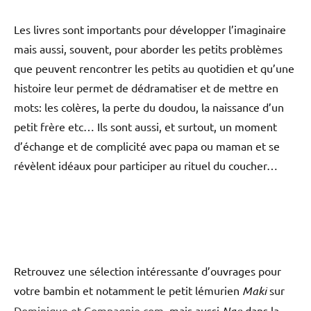
Les livres sont importants pour développer l’imaginaire
mais aussi, souvent, pour aborder les petits problèmes
que peuvent rencontrer les petits au quotidien et qu’une
histoire leur permet de dédramatiser et de mettre en
mots: les colères, la perte du doudou, la naissance d’un
petit frère etc… Ils sont aussi, et surtout, un moment
d’échange et de complicité avec papa ou maman et se
révèlent idéaux pour participer au rituel du coucher…
Retrouvez une sélection intéressante d’ouvrages pour
votre bambin et notamment le petit lémurien
Maki
sur
Dominique et Compagnie.com
, mais aussi
Nao
dans la