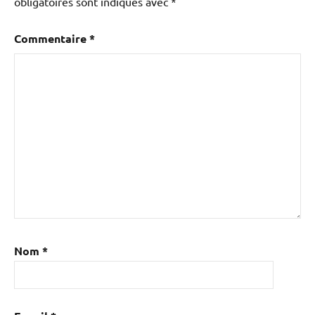
obligatoires sont indiqués avec
*
Commentaire
*
Nom
*