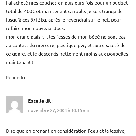
j’ai acheté mes couches en plusieurs fois pour un budget
total de 400€ et maintenant ca roule. je suis tranquille
jusqu’à ces 9/12kg, après je revendrai sur le net, pour
refaire mon nouveau stock.
mon grand plaisir, .. les fesses de mon bébé ne sont pas
au contact du mercure, plastique pvc, et autre saleté de
ce genre. et je descends nettement moins aux poubelles
maintenant !
Répondre
Estelle
dit :
novembre 27, 2008 à 10:16 am
Dire que en prenant en considération l’eau et la lessive,