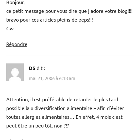
Bonjour,
ce petit message pour vous dire que j’adore votre blog!!!!
bravo pour ces articles pleins de peps!!!
Gw.
Répondre
DS
dit :
mai 21, 2006 à 6:18 am
Attention, il est préférable de retarder le plus tard
possible la « diversification alimentaire » afin d’éviter
toutes allergies alimentaires… En effet, 4 mois c’est
peut-être un peu tôt, non ?!?