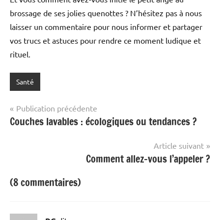
brossage de ses jolies quenottes ? N’hésitez pas à nous
laisser un commentaire pour nous informer et partager
vos trucs et astuces pour rendre ce moment ludique et
rituel.
Santé
Navigation
Publication précédente
Couches lavables : écologiques ou tendances ?
de
l’article
Article suivant
Comment allez-vous l’appeler ?
(8 commentaires)