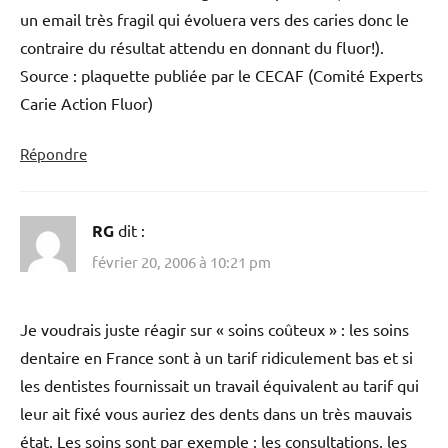
un email très fragil qui évoluera vers des caries donc le
contraire du résultat attendu en donnant du fluor!).
Source : plaquette publiée par le CECAF (Comité Experts
Carie Action Fluor)
Répondre
RG
dit :
février 20, 2006 à 10:21 pm
Je voudrais juste réagir sur « soins coûteux » : les soins
dentaire en France sont à un tarif ridiculement bas et si
les dentistes fournissait un travail équivalent au tarif qui
leur ait fixé vous auriez des dents dans un très mauvais
état. Les soins sont par exemple : les consultations, les