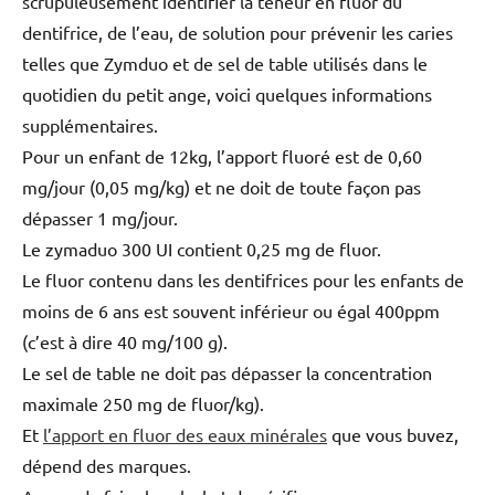
scrupuleusement identifier la teneur en fluor du
dentifrice, de l’eau, de solution pour prévenir les caries
telles que Zymduo et de sel de table utilisés dans le
quotidien du petit ange, voici quelques informations
supplémentaires.
Pour un enfant de 12kg, l’apport fluoré est de 0,60
mg/jour (0,05 mg/kg) et ne doit de toute façon pas
dépasser 1 mg/jour.
Le zymaduo 300 UI contient 0,25 mg de fluor.
Le fluor contenu dans les dentifrices pour les enfants de
moins de 6 ans est souvent inférieur ou égal 400ppm
(c’est à dire 40 mg/100 g).
Le sel de table ne doit pas dépasser la concentration
maximale 250 mg de fluor/kg).
Et
l’apport en fluor des eaux minérales
que vous buvez,
dépend des marques.