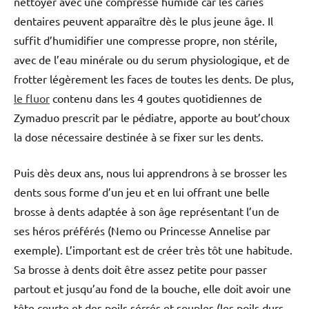
nettoyer avec une compresse humide car les caries
dentaires peuvent apparaître dès le plus jeune âge. Il
suffit d’humidifier une compresse propre, non stérile,
avec de l’eau minérale ou du serum physiologique, et de
frotter légèrement les faces de toutes les dents. De plus,
le fluor
contenu dans les 4 goutes quotidiennes de
Zymaduo prescrit par le pédiatre, apporte au bout’choux
la dose nécessaire destinée à se fixer sur les dents.
Puis dès deux ans, nous lui apprendrons à se brosser les
dents sous forme d’un jeu et en lui offrant une belle
brosse à dents adaptée à son âge représentant l’un de
ses héros préférés (Nemo ou Princesse Annelise par
exemple). L’important est de créer très tôt une habitude.
Sa brosse à dents doit être assez petite pour passer
partout et jusqu’au fond de la bouche, elle doit avoir une
tête courte et des poils sérrés et souples (les poils durs