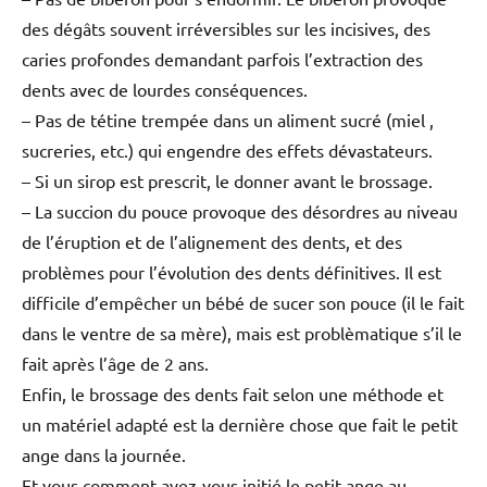
des dégâts souvent irréversibles sur les incisives, des
caries profondes demandant parfois l’extraction des
dents avec de lourdes conséquences.
– Pas de tétine trempée dans un aliment sucré (miel ,
sucreries, etc.) qui engendre des effets dévastateurs.
– Si un sirop est prescrit, le donner avant le brossage.
– La succion du pouce provoque des désordres au niveau
de l’éruption et de l’alignement des dents, et des
problèmes pour l’évolution des dents définitives. Il est
difficile d’empêcher un bébé de sucer son pouce (il le fait
dans le ventre de sa mère), mais est problèmatique s’il le
fait après l’âge de 2 ans.
Enfin, le brossage des dents fait selon une méthode et
un matériel adapté est la dernière chose que fait le petit
ange dans la journée.
Et vous comment avez-vous initié le petit ange au