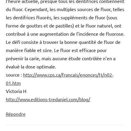
l’heure actuelle, presque tous les dentifrices contiennent
du fluor. Cependant, les multiples sources de fluor, telles
les dentifrices fluorés, les suppléments de fluor (sous
forme de gouttes et de pastilles) et le fluor naturel, ont
contribué à une augmentation de l’incidence de fluorose.
Le défi consiste à trouver la bonne quantité de fluor de
manière fiable et sûre. Le fluor est efficace pour
prévenir la carie, mais aucune étude contrôlée n’en a
évalué la dose optimale.
source :
http://www.cps.ca/francais/enonces/N/n02-
01.htm
Victoria H
http://www.editions-tredaniel.com/blog/
Répondre