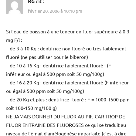
RG
dit :
février 20, 2006 à 10:10 pm
Si l’eau de boisson à une teneur en fluor supérieure à 0,3
mg F/l :
– de 3 à 10 Kg : dentifrice non fluoré ou très faiblement
fluoré (ne pas utiliser pour le biberon)
– de 10 à 16 Kg : dentifrice faiblement fluoré : (F
inférieur ou égal à 500 ppm soit 50 mg/100g)
– de 16 à 20 Kg : dentifrice faiblement fluoré (F inférieur
ou égal à 500 ppm soit 50 mg/100g)
– de 20 Kg et plus : dentifrice fluoré : F = 1000-1500 ppm
soit 100-150 mg/100 g)
NE JAMAIS DONNER DU FLUOR AU PIF, CAR TROP DE
FLUOR ENTRAINE DES FLUOROSES ce qui se traduit au
niveau de l’émail d’amélogénése imparfaite (c’est à dire