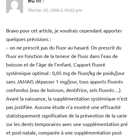
RG
dit :
février 20, 2006 à 10:02 pm
Bravo pour cet article, je voudrais cependant apporter
quelques précisions :
– on ne prescrit pas du fluor au hasard. On prescrit du
fluor en fonction de la teneur de fluor dans l’eau de
boisson et de l’âge de l’enfant. L’apport fluoré
systèmique optimal : 0,05 mg de fluor/kg de poids/jour
sans JAMAIS dépasser 1 mg/jour, tous apports fluorés
confondus (eau de boisson, dentifrice, sels fluorés…).
Avant la naissance, la supplémentation systémique n’est
pas justifiée. Aucune étude n’a montré une efficacité
statistiquement significative de la prévention de la carie
sur les dents temporaires avec une supplémentation pré
et post-natale, comparée à une supplémentation post-