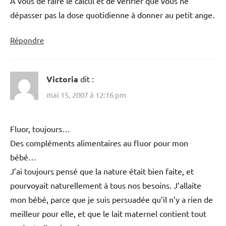
A vous de faire le calcul et de vérifier que vous ne
dépasser pas la dose quotidienne à donner au petit ange.
Répondre
Victoria
dit :
mai 15, 2007 à 12:16 pm
Fluor, toujours…
Des compléments alimentaires au fluor pour mon
bébé…
J’ai toujours pensé que la nature était bien faite, et
pourvoyait naturellement à tous nos besoins. J’allaite
mon bébé, parce que je suis persuadée qu’il n’y a rien de
meilleur pour elle, et que le lait maternel contient tout