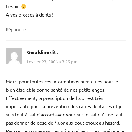
besoin
A vos brosses à dents !
Répondre
Geraldine
dit :
février 23, 2006 à 3:29 pm
Merci pour toutes ces informations bien utiles pour le
bien être et la bonne santé de nos petits anges.
Effectivement, la prescription de fluor est très
importante pour la prévention des caries dentaires et je
suis tout à fait d’accord avec vous sur le fait qu’il ne faut
pas donner de dose de fluor aux bout’choux au hasard.
Par contre concernant les soins coûteux, il est vrai que le