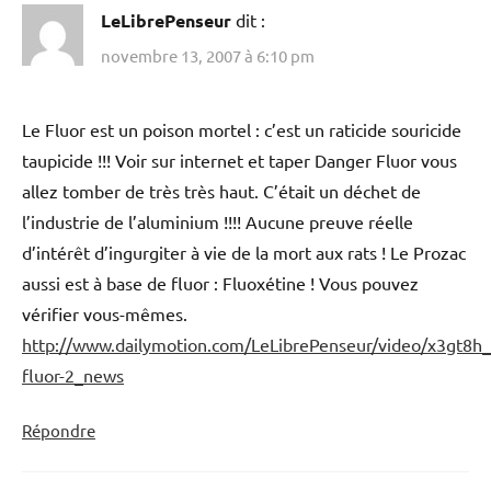
LeLibrePenseur
dit :
novembre 13, 2007 à 6:10 pm
Le Fluor est un poison mortel : c’est un raticide souricide
taupicide !!! Voir sur internet et taper Danger Fluor vous
allez tomber de très très haut. C’était un déchet de
l’industrie de l’aluminium !!!! Aucune preuve réelle
d’intérêt d’ingurgiter à vie de la mort aux rats ! Le Prozac
aussi est à base de fluor : Fluoxétine ! Vous pouvez
vérifier vous-mêmes.
http://www.dailymotion.com/LeLibrePenseur/video/x3gt8h_
fluor-2_news
Répondre