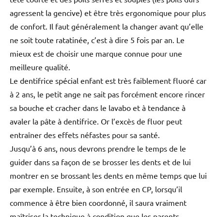
agressent la gencive) et être très ergonomique pour plus
de confort. Il faut généralement la changer avant qu’elle
ne soit toute ratatinée, c’est à dire 5 fois par an. Le
mieux est de choisir une marque connue pour une
meilleure qualité.
Le dentifrice spécial enfant est très faiblement fluoré car
à 2 ans, le petit ange ne sait pas forcément encore rincer
sa bouche et cracher dans le lavabo et à tendance à
avaler la pâte à dentifrice. Or l’excès de fluor peut
entraîner des effets néfastes pour sa santé.
Jusqu’à 6 ans, nous devrons prendre le temps de le
guider dans sa façon de se brosser les dents et de lui
montrer en se brossant les dents en même temps que lui
par exemple. Ensuite, à son entrée en CP, lorsqu’il
commence à être bien coordonné, il saura vraiment
maîtriser la technique à condition que les parents