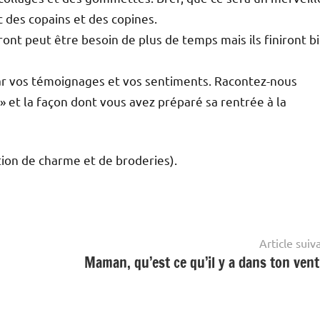
c des copains et des copines.
ront peut être besoin de plus de temps mais ils finiront b
ar vos témoignages et vos sentiments. Racontez-nous
et la façon dont vous avez préparé sa rentrée à la
ation de charme et de broderies).
Article suiv
Maman, qu’est ce qu’il y a dans ton vent