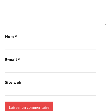
Nom
*
E-mail
*
Site web