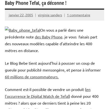
Baby Phone Tefal, ça déconne !
janvier 22, 2005
virginie sanders
1 commentaire
On vous a parlé dans une
précédente note
des Baby Phone
. je vous faisais part
des nouveaux modèles capable d’atteindre les 400
mètres en distance.
Le Blog Bebe tient aujourd’hui à pousser un coup de
gueule pour publicité mensongère, et pense à informer
60 millions de consommateurs.
Comment est-il possible de vendre un produit (
en
l’occurrence le Digital Watch de Tefal
) donné pour 400
mètres ? alors que ce derniers tient à peine les 20