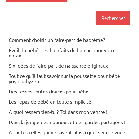
Rechercher
Rechercher
Comment choisir un faire-part de baptême?
Éveil du bébé : les bienfaits du hamac pour votre
enfant
Six idées de faire-part de naissance originaux
Tout ce qu’il faut savoir sur la poussette pour bébé
yoyo babyzen
Des fesses toutes douces pour bébé.
Les repas de bébé en toute simplicité.
A quoi ressembles-tu ? Toi dans mon ventre !
Dans la jungle des nounous et des gardes partagées !
A toutes celles qui ne savent plus à quel sein se vouer !