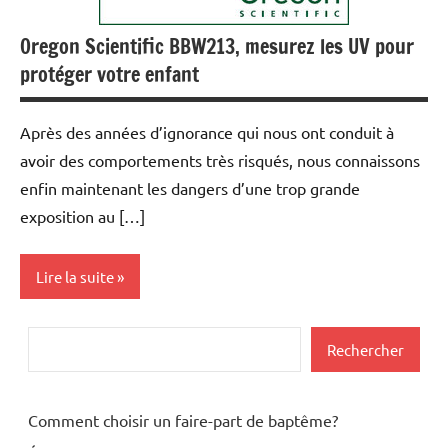
Oregon Scientific BBW213, mesurez les UV pour
protéger votre enfant
Après des années d’ignorance qui nous ont conduit à
avoir des comportements très risqués, nous connaissons
enfin maintenant les dangers d’une trop grande
exposition au […]
Lire la suite
Cadeaux
Rechercher
Rechercher
Santé
Shopping
Comment choisir un faire-part de baptême?