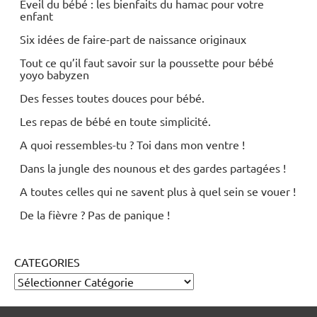
Sorties/loisirs
Éveil du bébé : les bienfaits du hamac pour votre
enfant
Six idées de faire-part de naissance originaux
Tout ce qu’il faut savoir sur la poussette pour bébé
yoyo babyzen
Des fesses toutes douces pour bébé.
Les repas de bébé en toute simplicité.
A quoi ressembles-tu ? Toi dans mon ventre !
Dans la jungle des nounous et des gardes partagées !
A toutes celles qui ne savent plus à quel sein se vouer !
De la fièvre ? Pas de panique !
CATEGORIES