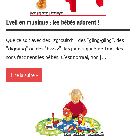
Eveil en musique : les bébés adorent !
Que ce soit avec des "zgrouitch", des "gling-gling", des
"digoung" ou des "bzzzz", les jouets qui émettent des
sons fascinent les bébés. C’est normal, non […]
Lire la suite
Cadeaux
Education
Etapes du
développement
Eveil