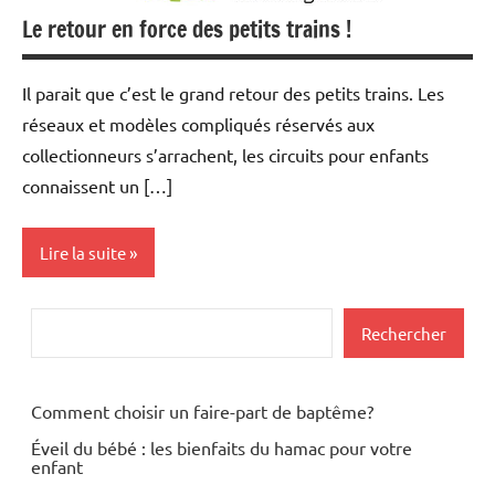
Le retour en force des petits trains !
Jeux
Shopping
Il parait que c’est le grand retour des petits trains. Les
réseaux et modèles compliqués réservés aux
collectionneurs s’arrachent, les circuits pour enfants
connaissent un […]
Lire la suite
Actualités
Rechercher
Rechercher
Developpement
Jeux
Comment choisir un faire-part de baptême?
Éveil du bébé : les bienfaits du hamac pour votre
enfant