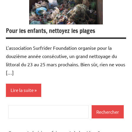
Pour les enfants, nettoyez les plages
L’association Surfrider Foundation organise pour la
douzième année consécutive, un grand nettoyage du
littoral du 23 au 25 mars prochains. Bien sûr, rien ne vous
[…]
Lire la suite
Actualités
Rechercher
Rechercher
Santé
Sorties/loisirs