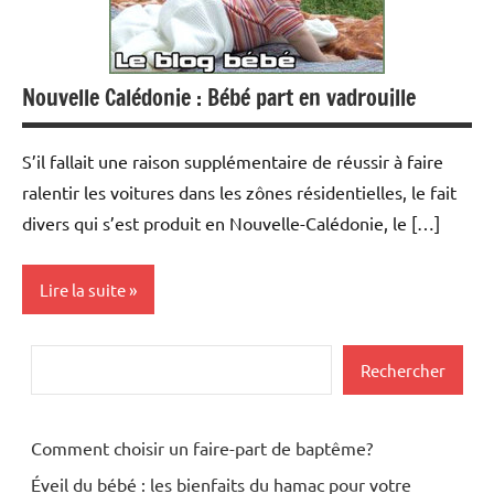
Nouvelle Calédonie : Bébé part en vadrouille
S’il fallait une raison supplémentaire de réussir à faire
ralentir les voitures dans les zônes résidentielles, le fait
divers qui s’est produit en Nouvelle-Calédonie, le […]
Lire la suite
Actualités
Rechercher
Rechercher
Developpement
Education
Comment choisir un faire-part de baptême?
Eveil
Éveil du bébé : les bienfaits du hamac pour votre