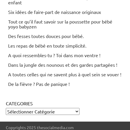
enfant
Puericulture
Six idées de faire-part de naissance originaux
Santé
Tout ce qu’il faut savoir sur la poussette pour bébé
yoyo babyzen
Des fesses toutes douces pour bébé.
Les repas de bébé en toute simplicité.
A quoi ressembles-tu ? Toi dans mon ventre !
Dans la jungle des nounous et des gardes partagées !
A toutes celles qui ne savent plus à quel sein se vouer !
De la fièvre ? Pas de panique !
CATEGORIES
Copyrights 2025 thesocialmedia.com