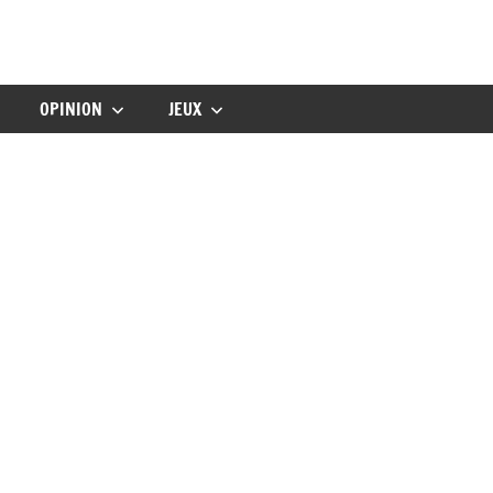
gbebe
OPINION
JEUX