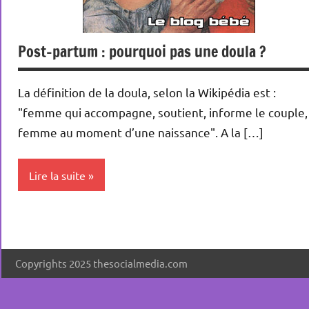
Post-partum : pourquoi pas une doula ?
La définition de la doula, selon la Wikipédia est :
"femme qui accompagne, soutient, informe le couple, 
femme au moment d’une naissance". A la […]
Lire la suite
Grossesse
Métiers
Copyrights 2025 thesocialmedia.com
Naissance