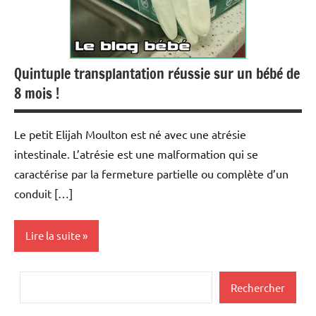
Quintuple transplantation réussie sur un bébé de
8 mois !
Le petit Elijah Moulton est né avec une atrésie
intestinale. L’atrésie est une malformation qui se
caractérise par la fermeture partielle ou complète d’un
conduit […]
Lire la suite
Actualités
Rechercher
Rechercher
Santé