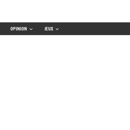
gbebe
OPINION
JEUX