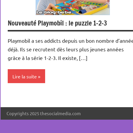
Nouveauté Playmobil : le puzzle 1-2-3
Playmobil a ses addicts depuis un bon nombre d’anné
déjà. Ils se recrutent dès leurs plus jeunes années
grâce à la série 1-2-3. Il existe, […]
Lire la suite
Actualités
Cadeaux
Copyrights 2025 thesocialmedia.com
Jeux
Shopping