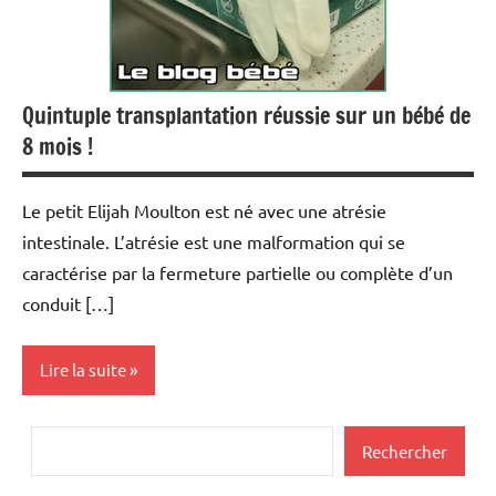
Quintuple transplantation réussie sur un bébé de
8 mois !
Le petit Elijah Moulton est né avec une atrésie
intestinale. L’atrésie est une malformation qui se
caractérise par la fermeture partielle ou complète d’un
conduit […]
Lire la suite
Actualités
Rechercher
Rechercher
Santé