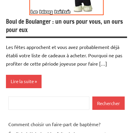
Boul de Boulanger : un ours pour vous, un ours
pour eux
Les fêtes approchent et vous avez probablement déjà
établi votre liste de cadeaux à acheter. Pourquoi ne pas
profiter de cette période joyeuse pour faire […]
Lire la suite
Actualités
Rechercher
Rechercher
Cadeaux
Shopping
Comment choisir un faire-part de baptême?