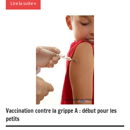
Lire la suite
Mode
Opinion
Vaccination contre la grippe A : début pour les
petits