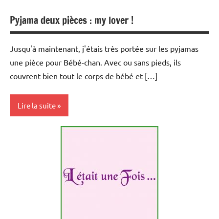
Opinion
Pyjama deux pièces : my lover !
Shopping
Jusqu'à maintenant, j'étais très portée sur les pyjamas
une pièce pour Bébé-chan. Avec ou sans pieds, ils
couvrent bien tout le corps de bébé et […]
Lire la suite
Opinion