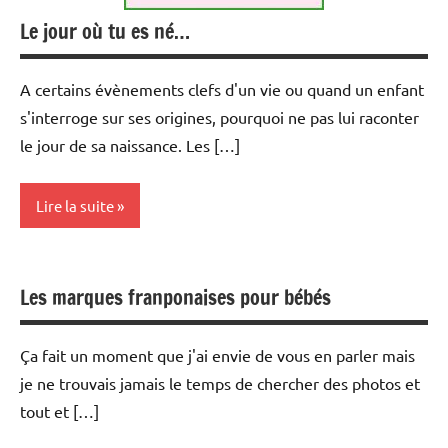
Le jour où tu es né…
A certains évènements clefs d'un vie ou quand un enfant
s'interroge sur ses origines, pourquoi ne pas lui raconter
le jour de sa naissance. Les […]
Lire la suite
Naissance
Les marques franponaises pour bébés
Opinion
Ça fait un moment que j'ai envie de vous en parler mais
je ne trouvais jamais le temps de chercher des photos et
tout et […]