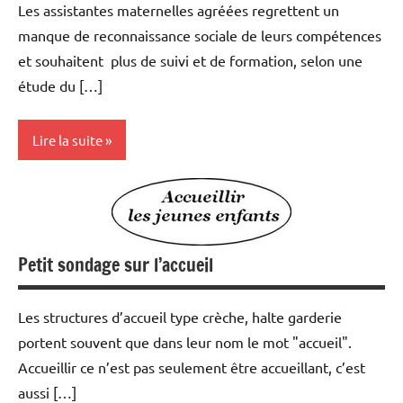
Les assistantes maternelles agréées regrettent un
manque de reconnaissance sociale de leurs compétences
et souhaitent plus de suivi et de formation, selon une
étude du […]
Lire la suite
Actualités
Modes
de
Petit sondage sur l’accueil
garde
Les structures d’accueil type crèche, halte garderie
portent souvent que dans leur nom le mot "accueil".
Accueillir ce n’est pas seulement être accueillant, c’est
aussi […]