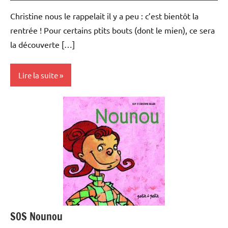
Christine nous le rappelait il y a peu : c’est bientôt la
rentrée ! Pour certains ptits bouts (dont le mien), ce sera
la découverte […]
Lire la suite
Modes
de
garde
SOS Nounou